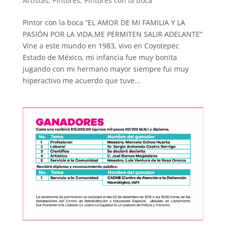
Artistas
,
Pintores
,
Pintores con la boca
Pintor con la boca “EL AMOR DE MI FAMILIA Y LA
PASIÓN POR LA VIDA,ME PERMITEN SALIR ADELANTE”
Vine a este mundo en 1983, vivo en Coyotepec
Estado de México, mi infancia fue muy bonita
jugando con mi hermano mayor siempre fui muy
hiperactivo me acuerdo que tuve...