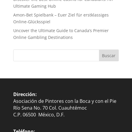
Ultimate Gaming Hub
Amon-Bet Spielbank – Euer Ziel für erstklassiges
Online-Glücksspiel
Uncover the Ultimate Guide to Canada’s Premier
Online Gambling Destinations
Dirección:
Asociación de Pintores con la Boca y con el Pie
Río Sena No. 70 Col. Cuauhtémoc
C.P. 06500 México, D.F.
Teléfono: