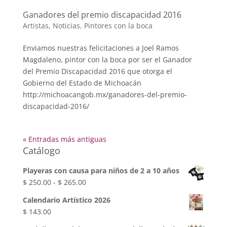
Ganadores del premio discapacidad 2016
Artistas
,
Noticias
,
Pintores con la boca
Enviamos nuestras felicitaciones a Joel Ramos
Magdaleno, pintor con la boca por ser el Ganador
del Premio Discapacidad 2016 que otorga el
Gobierno del Estado de Michoacán
http://michoacangob.mx/ganadores-del-premio-
discapacidad-2016/
« Entradas más antiguas
Catálogo
Playeras con causa para niños de 2 a 10 años
Rango
$
250.00
-
$
265.00
de
Calendario Artístico 2026
precios:
$
143.00
desde