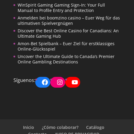
WinSpirit Gaming Gaming Sign-In: Your Full
Manual to Profile Entry and Protection
Anmelden bei boomzino casino – Euer Weg für das
ultimativen Spielvergnügen
Discover the Best Online Casino for Canadians: An
Ultimate Gaming Hub
Amon-Bet Spielbank – Euer Ziel für erstklassiges
Online-Glücksspiel
Uncover the Ultimate Guide to Canada’s Premier
Online Gambling Destinations
Facebook
Instagram
YouTube
Síguenos:
Inicio
¿Cómo colaborar?
Catálogo