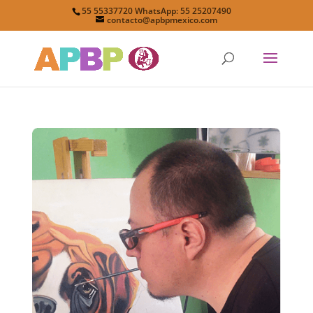
55 55337720 WhatsApp: 55 25207490
contacto@apbpmexico.com