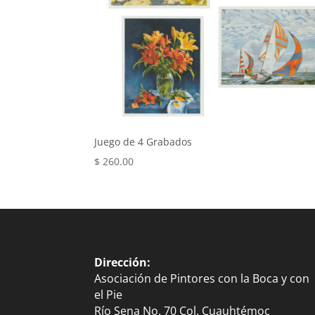
Juego de 4 Grabados
$
260.00
Dirección:
Asociación de Pintores con la Boca y con
el Pie
Río Sena No. 70 Col. Cuauhtémoc