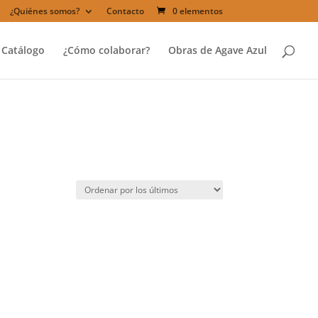
¿Quiénes somos?
Contacto
0 elementos
Catálogo
¿Cómo colaborar?
Obras de Agave Azul