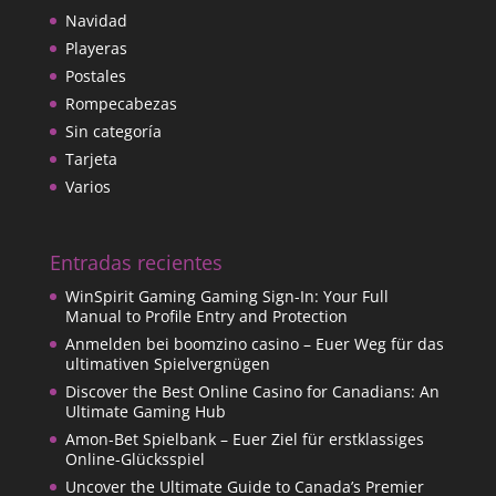
Navidad
Playeras
Postales
Rompecabezas
Sin categoría
Tarjeta
Varios
Entradas recientes
WinSpirit Gaming Gaming Sign-In: Your Full
Manual to Profile Entry and Protection
Anmelden bei boomzino casino – Euer Weg für das
ultimativen Spielvergnügen
Discover the Best Online Casino for Canadians: An
Ultimate Gaming Hub
Amon-Bet Spielbank – Euer Ziel für erstklassiges
Online-Glücksspiel
Uncover the Ultimate Guide to Canada’s Premier