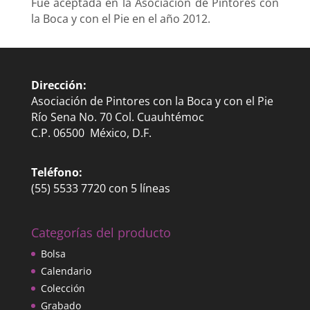
Fue aceptada en la Asociación de Pintores con
la Boca y con el Pie en el año 2012.
Dirección:
Asociación de Pintores con la Boca y con el Pie
Río Sena No. 70 Col. Cuauhtémoc
C.P. 06500 México, D.F.
Teléfono:
(55) 5533 7720 con 5 líneas
Categorías del producto
Bolsa
Calendario
Colección
Grabado