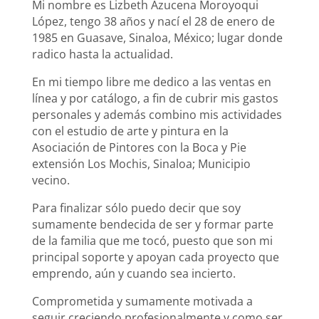
Mi nombre es Lizbeth Azucena Moroyoqui
López, tengo 38 años y nací el 28 de enero de
1985 en Guasave, Sinaloa, México; lugar donde
radico hasta la actualidad.
En mi tiempo libre me dedico a las ventas en
línea y por catálogo, a fin de cubrir mis gastos
personales y además combino mis actividades
con el estudio de arte y pintura en la
Asociación de Pintores con la Boca y Pie
extensión Los Mochis, Sinaloa; Municipio
vecino.
Para finalizar sólo puedo decir que soy
sumamente bendecida de ser y formar parte
de la familia que me tocó, puesto que son mi
principal soporte y apoyan cada proyecto que
emprendo, aún y cuando sea incierto.
Comprometida y sumamente motivada a
seguir creciendo profesionalmente y como ser