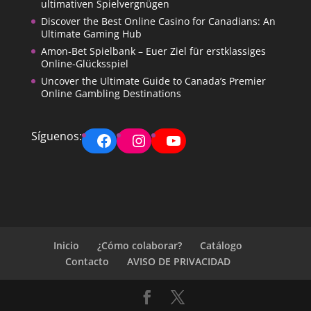
ultimativen Spielvergnügen
Discover the Best Online Casino for Canadians: An
Ultimate Gaming Hub
Amon-Bet Spielbank – Euer Ziel für erstklassiges
Online-Glücksspiel
Uncover the Ultimate Guide to Canada’s Premier
Online Gambling Destinations
Facebook
Instagram
YouTube
Síguenos:
Inicio
¿Cómo colaborar?
Catálogo
Contacto
AVISO DE PRIVACIDAD