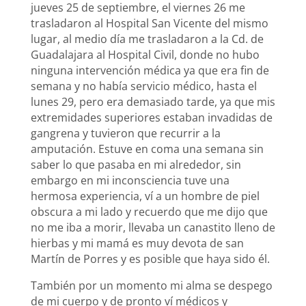
jueves 25 de septiembre, el viernes 26 me
trasladaron al Hospital San Vicente del mismo
lugar, al medio día me trasladaron a la Cd. de
Guadalajara al Hospital Civil, donde no hubo
ninguna intervención médica ya que era fin de
semana y no había servicio médico, hasta el
lunes 29, pero era demasiado tarde, ya que mis
extremidades superiores estaban invadidas de
gangrena y tuvieron que recurrir a la
amputación. Estuve en coma una semana sin
saber lo que pasaba en mi alrededor, sin
embargo en mi inconsciencia tuve una
hermosa experiencia, ví a un hombre de piel
obscura a mi lado y recuerdo que me dijo que
no me iba a morir, llevaba un canastito lleno de
hierbas y mi mamá es muy devota de san
Martín de Porres y es posible que haya sido él.
También por un momento mi alma se despego
de mi cuerpo y de pronto ví médicos y