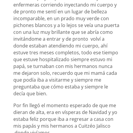
enfermeras corriendo inyectando mi cuerpo y
de pronto me sentí en un lugar de belleza
incomparable, en un prado muy verde con
pichones blancos y a lo lejos se veía una puerta
con una luz muy brillante que se abría como
invitándome a entrar y de pronto volví a
donde estaban atendiendo mi cuerpo, ahí
estuve tres meses completos, todo ese tiempo
que estuve hospitalizado siempre estuvo mi
papá, se turnaban con mis hermanos nunca
me dejaron solo, recuerdo que mi mamá cada
que podía iba a visitarme y siempre me
preguntaba que cómo estaba y siempre le
decía que bien.
Por fin llegó el momento esperado de que me
dieran de alta, era en vísperas de Navidad y yo
estaba feliz porque iba a regresar a casa con
mis papás y mis hermanos a Cuitzéo Jalisco
donde vivíamos.