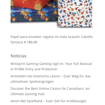
Papel para envolver regalos en toda ocasión Caballo
fantasía
$
180.00
Noticias
WinSpirit Gaming Gaming Sign-In: Your Full Manual
to Profile Entry and Protection
Anmelden bei boomzino casino – Euer Weg für das
ultimativen Spielvergnügen
Discover the Best Online Casino for Canadians: An
Ultimate Gaming Hub
Amon-Bet Spielbank – Euer Ziel für erstklassiges