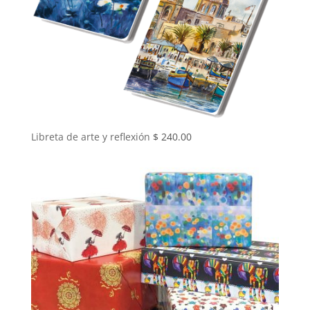
Libreta de arte y reflexión
$
240.00