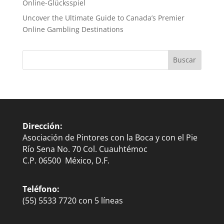
Online-Glücksspiel
Uncover the Ultimate Guide to Canada’s Premier
Online Gambling Destinations
Dirección:
Asociación de Pintores con la Boca y con el Pie
Río Sena No. 70 Col. Cuauhtémoc
C.P. 06500 México, D.F.
Teléfono:
(55) 5533 7720 con 5 líneas