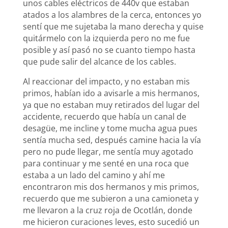
unos cables eléctricos de 440v que estaban
atados a los alambres de la cerca, entonces yo
sentí que me sujetaba la mano derecha y quise
quitármelo con la izquierda pero no me fue
posible y así pasó no se cuanto tiempo hasta
que pude salir del alcance de los cables.
Al reaccionar del impacto, y no estaban mis
primos, habían ido a avisarle a mis hermanos,
ya que no estaban muy retirados del lugar del
accidente, recuerdo que había un canal de
desagüe, me incline y tome mucha agua pues
sentía mucha sed, después camine hacia la vía
pero no pude llegar, me sentía muy agotado
para continuar y me senté en una roca que
estaba a un lado del camino y ahí me
encontraron mis dos hermanos y mis primos,
recuerdo que me subieron a una camioneta y
me llevaron a la cruz roja de Ocotlán, donde
me hicieron curaciones leves, esto sucedió un