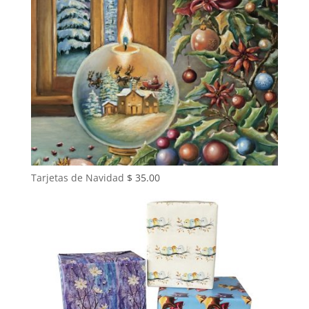
Tarjetas de Navidad
$
35.00