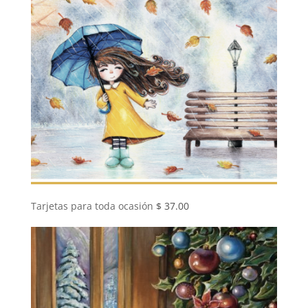
Tarjetas para toda ocasión
$
37.00