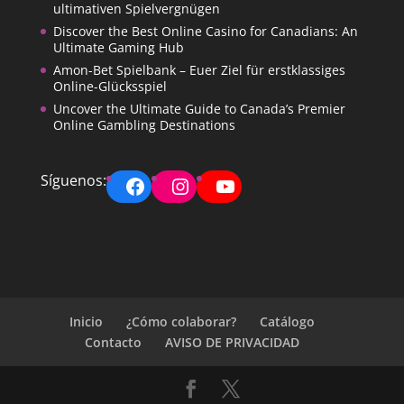
ultimativen Spielvergnügen
Discover the Best Online Casino for Canadians: An
Ultimate Gaming Hub
Amon-Bet Spielbank – Euer Ziel für erstklassiges
Online-Glücksspiel
Uncover the Ultimate Guide to Canada’s Premier
Online Gambling Destinations
Facebook
Instagram
YouTube
Síguenos:
Inicio
¿Cómo colaborar?
Catálogo
Contacto
AVISO DE PRIVACIDAD