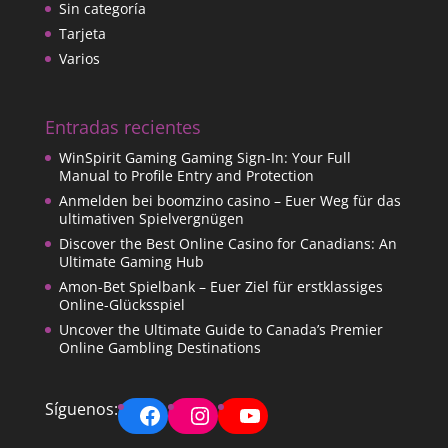
Sin categoría
Tarjeta
Varios
Entradas recientes
WinSpirit Gaming Gaming Sign-In: Your Full
Manual to Profile Entry and Protection
Anmelden bei boomzino casino – Euer Weg für das
ultimativen Spielvergnügen
Discover the Best Online Casino for Canadians: An
Ultimate Gaming Hub
Amon-Bet Spielbank – Euer Ziel für erstklassiges
Online-Glücksspiel
Uncover the Ultimate Guide to Canada’s Premier
Online Gambling Destinations
Facebook
Instagram
YouTube
Síguenos: