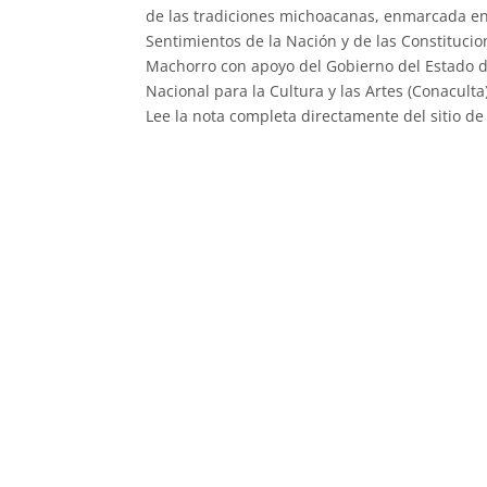
de las tradiciones michoacanas, enmarcada en
Sentimientos de la Nación y de las Constitucio
Machorro con apoyo del Gobierno del Estado de
Nacional para la Cultura y las Artes (Conaculta)
Lee la nota completa directamente del sitio de