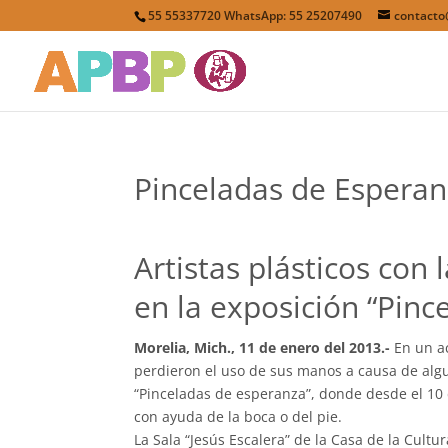
55 55337720 WhatsApp: 55 25207490
contact
Pinceladas de Espera
Artistas plásticos con
en la exposición “Pinc
Morelia, Mich., 11 de enero del 2013.-
En un a
perdieron el uso de sus manos a causa de algu
“Pinceladas de esperanza”, donde desde el 10 
con ayuda de la boca o del pie.
La Sala “Jesús Escalera” de la Casa de la Cult