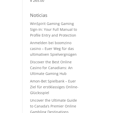
$
265.00
Noticias
WinSpirit Gaming Gaming
Sign-In: Your Full Manual to
Profile Entry and Protection
Anmelden bei boomzino
casino – Euer Weg für das
ultimativen Spielvergnügen
Discover the Best Online
Casino for Canadians: An
Ultimate Gaming Hub
Amon-Bet Spielbank – Euer
Ziel für erstklassiges Online-
Glücksspiel
Uncover the Ultimate Guide
to Canada’s Premier Online
Gambling Destinations