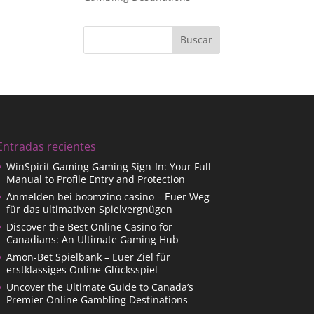
Entradas recientes
WinSpirit Gaming Gaming Sign-In: Your Full
Manual to Profile Entry and Protection
Anmelden bei boomzino casino – Euer Weg
für das ultimativen Spielvergnügen
Discover the Best Online Casino for
Canadians: An Ultimate Gaming Hub
Amon-Bet Spielbank – Euer Ziel für
erstklassiges Online-Glücksspiel
Uncover the Ultimate Guide to Canada’s
Premier Online Gambling Destinations