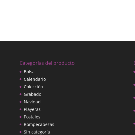
Categorías del producto
Bolsa
Calendario
Colección
Grabado
Navidad
Playeras
Postales
Rompecabezas
Sin categoría