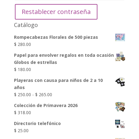
Restablecer contraseña
Catálogo
Rompecabezas Florales de 500 piezas
$
280.00
Papel para envolver regalos en toda ocasión
Globos de estrellas
$
180.00
Playeras con causa para niños de 2 a 10
años
Rango
$
250.00
-
$
265.00
de
Colección de Primavera 2026
precios:
$
318.00
desde
$ 250.00
Directorio telefónico
hasta
$
25.00
$ 265.00