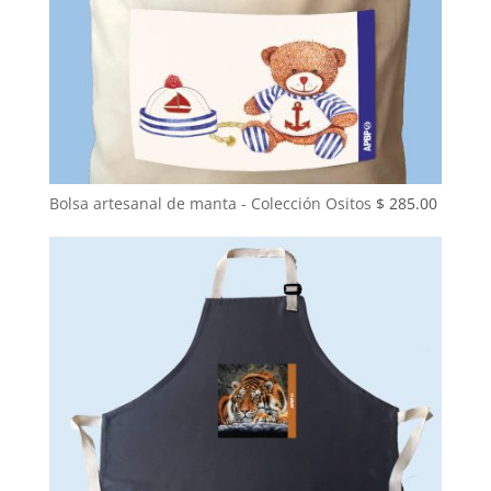
Bolsa artesanal de manta - Colección Ositos
$
285.00