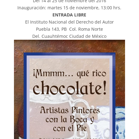
Del 14 al 25 de noviembre del 2016
Inauguración: martes 15 de noviembre, 13:00 hrs.
ENTRADA LIBRE
El Instituto Nacional del Derecho del Autor
Puebla 143, PB Col. Roma Norte
Del. Cuauhtémoc Ciudad de México