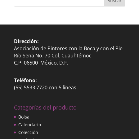
Dirección:
Asociación de Pintores con la Boca y con el Pie
Río Sena No. 70 Col. Cuauhtémoc
C.P. 06500 México, D.F.
Teléfono:
(55) 5533 7720 con 5 líneas
Categorías del producto
Bolsa
Calendario
Colección