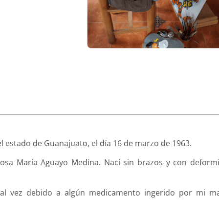
el estado de Guanajuato, el día 16 de marzo de 1963.
Rosa María Aguayo Medina. Nací sin brazos y con deform
 tal vez debido a algún medicamento ingerido por mi m