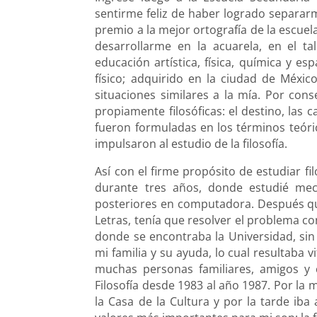
sentirme feliz de haber logrado separarm
premio a la mejor ortografía de la escue
desarrollarme en la acuarela, en el t
educación artística, física, química y e
físico; adquirido en la ciudad de Méxi
situaciones similares a la mía. Por con
propiamente filosóficas: el destino, las ca
fueron formuladas en los términos teóric
impulsaron al estudio de la filosofía.
Así con el firme propósito de estudiar fi
durante tres años, donde estudié mec
posteriores en computadora. Después que
Letras, tenía que resolver el problema c
donde se encontraba la Universidad, sin 
mi familia y su ayuda, lo cual resultaba
muchas personas familiares, amigos y 
Filosofía desde 1983 al año 1987. Por la 
la Casa de la Cultura y por la tarde iba