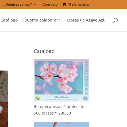
¿Quiénes somos?
Contacto
0 elementos
Catálogo
¿Cómo colaborar?
Obras de Agave Azul
Catálogo
Rompecabezas Florales de
500 piezas
$
280.00