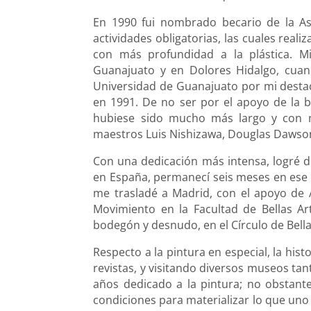
En 1990 fui nombrado becario de la As
actividades obligatorias, las cuales rea
con más profundidad a la plástica. Mi
Guanajuato y en Dolores Hidalgo, cuand
Universidad de Guanajuato por mi destaca
en 1991. De no ser por el apoyo de la b
hubiese sido mucho más largo y con ma
maestros Luis Nishizawa, Douglas Dawson
Con una dedicación más intensa, logré de
en España, permanecí seis meses en ese p
me trasladé a Madrid, con el apoyo de Al
Movimiento en la Facultad de Bellas Ar
bodegón y desnudo, en el Círculo de Bella
Respecto a la pintura en especial, la histo
revistas, y visitando diversos museos ta
años dedicado a la pintura; no obstante
condiciones para materializar lo que un