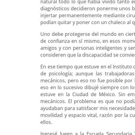
natural todo lo que había vivido tanto
diagnósticos decidieron ponerme unos 
injertar permanentemente mediante ciru
podían quitar y poner con un chaleco al 
Uno debe protegerse del mundo en cierta 
de confianza en sí mismo, en esos mome
amigos y con personas inteligentes y sen
consideren que la discapacidad se convier
En ese tiempo que estuve en el Instituto 
de psicología; aunque las trabajadoras
mecánicos, pero eso no fue posible por l
eso en lo sucesivo dibujé siempre con los
estuve en la Ciudad de México. Sin em
mecánicos. El problema es que no podía
ayudaban para satisfacer mis necesidad
movilidad y espacio vital, razón por la c
ellos.
Ingresé luego a la Escuela Secundaria