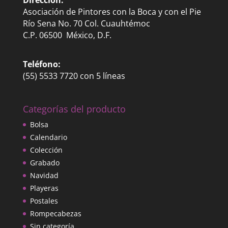
Dirección:
Asociación de Pintores con la Boca y con el Pie
Río Sena No. 70 Col. Cuauhtémoc
C.P. 06500 México, D.F.
Teléfono:
(55) 5533 7720 con 5 líneas
Categorías del producto
Bolsa
Calendario
Colección
Grabado
Navidad
Playeras
Postales
Rompecabezas
Sin categoría