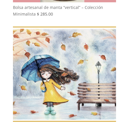
Bolsa artesanal de manta “vertical” – Colección
Minimalista
$
285.00