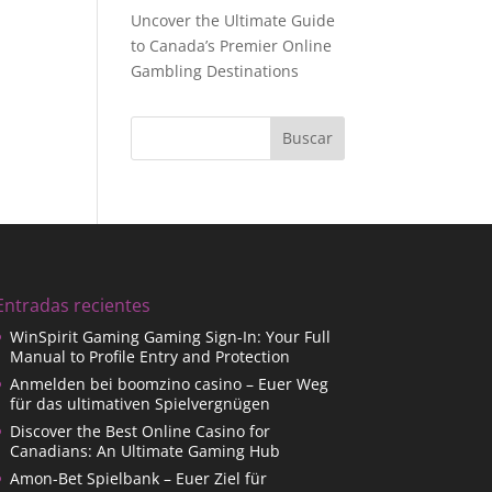
Uncover the Ultimate Guide
to Canada’s Premier Online
Gambling Destinations
Entradas recientes
WinSpirit Gaming Gaming Sign-In: Your Full
Manual to Profile Entry and Protection
Anmelden bei boomzino casino – Euer Weg
für das ultimativen Spielvergnügen
Discover the Best Online Casino for
Canadians: An Ultimate Gaming Hub
Amon-Bet Spielbank – Euer Ziel für