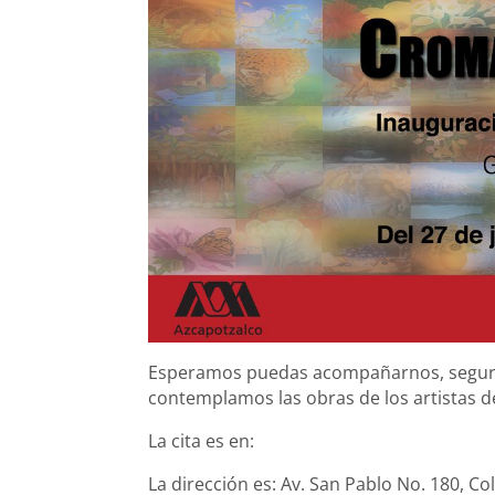
Facebook
Twitter
LinkedIn
Esperamos puedas acompañarnos, segur
contemplamos las obras de los artistas d
La cita es en:
La dirección es: Av. San Pablo No. 180, C