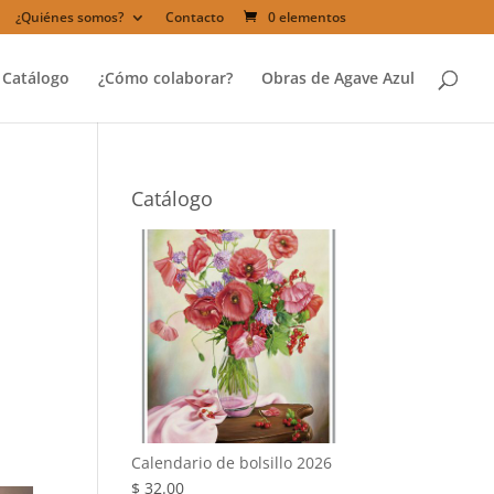
¿Quiénes somos?
Contacto
0 elementos
Catálogo
¿Cómo colaborar?
Obras de Agave Azul
Catálogo
Calendario de bolsillo 2026
$
32.00