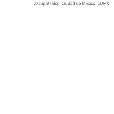
Azcapotzalco. Ciudad de México, CDMX