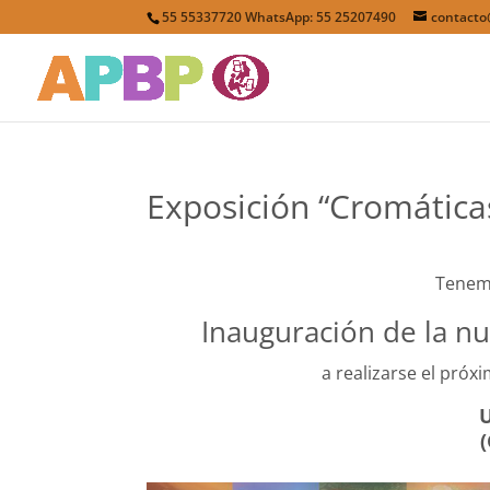
55 55337720 WhatsApp: 55 25207490
contact
Exposición “Cromática
Tenemo
Inauguración de la nu
a realizarse el próx
(