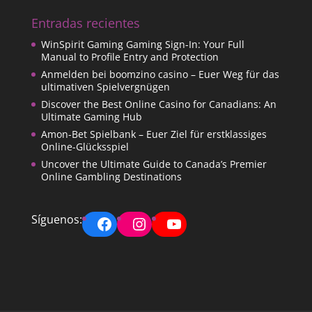
Entradas recientes
WinSpirit Gaming Gaming Sign-In: Your Full
Manual to Profile Entry and Protection
Anmelden bei boomzino casino – Euer Weg für das
ultimativen Spielvergnügen
Discover the Best Online Casino for Canadians: An
Ultimate Gaming Hub
Amon-Bet Spielbank – Euer Ziel für erstklassiges
Online-Glücksspiel
Uncover the Ultimate Guide to Canada’s Premier
Online Gambling Destinations
Facebook
Instagram
YouTube
Síguenos: