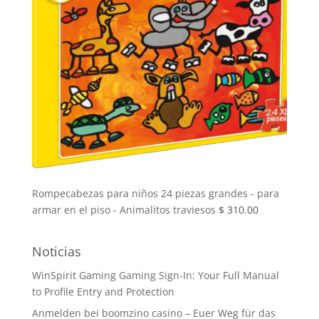
Rompecabezas para niños 24 piezas grandes - para
armar en el piso - Animalitos traviesos
$
310.00
Noticias
WinSpirit Gaming Gaming Sign-In: Your Full Manual
to Profile Entry and Protection
Anmelden bei boomzino casino – Euer Weg für das