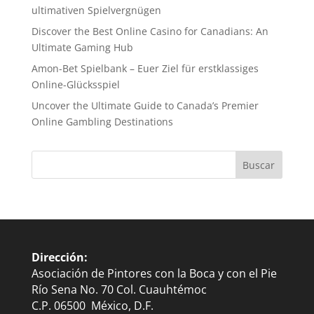
ultimativen Spielvergnügen
Discover the Best Online Casino for Canadians: An
Ultimate Gaming Hub
Amon-Bet Spielbank – Euer Ziel für erstklassiges
Online-Glücksspiel
Uncover the Ultimate Guide to Canada’s Premier
Online Gambling Destinations
Dirección:
Asociación de Pintores con la Boca y con el Pie
Río Sena No. 70 Col. Cuauhtémoc
C.P. 06500 México, D.F.