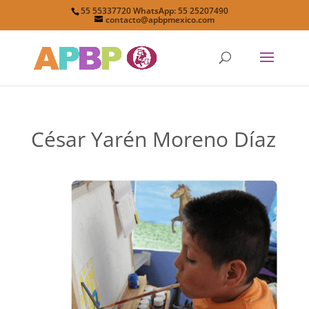
55 55337720 WhatsApp: 55 25207490
contacto@apbpmexico.com
César Yarén Moreno Díaz