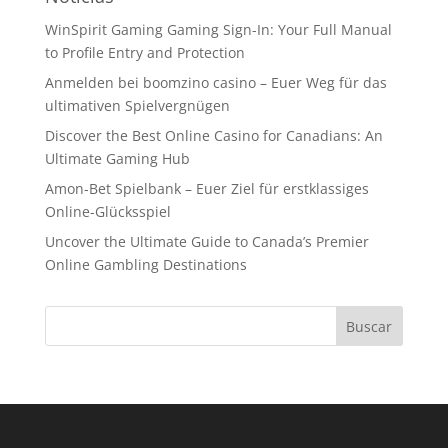
WinSpirit Gaming Gaming Sign-In: Your Full Manual
to Profile Entry and Protection
Anmelden bei boomzino casino – Euer Weg für das
ultimativen Spielvergnügen
Discover the Best Online Casino for Canadians: An
Ultimate Gaming Hub
Amon-Bet Spielbank – Euer Ziel für erstklassiges
Online-Glücksspiel
Uncover the Ultimate Guide to Canada’s Premier
Online Gambling Destinations