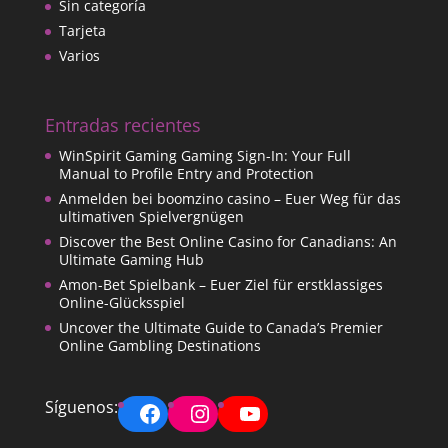
Sin categoría
Tarjeta
Varios
Entradas recientes
WinSpirit Gaming Gaming Sign-In: Your Full
Manual to Profile Entry and Protection
Anmelden bei boomzino casino – Euer Weg für das
ultimativen Spielvergnügen
Discover the Best Online Casino for Canadians: An
Ultimate Gaming Hub
Amon-Bet Spielbank – Euer Ziel für erstklassiges
Online-Glücksspiel
Uncover the Ultimate Guide to Canada’s Premier
Online Gambling Destinations
Facebook
Instagram
YouTube
Síguenos: