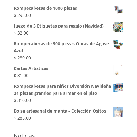
Rompecabezas de 1000 piezas
$
295.00
Juego de 3 Etiquetas para regalo (Navidad)
$
32.00
Rompecabezas de 500 piezas Obras de Agave
Azul
$
280.00
Cartas Artísticas
$
31.00
Rompecabezas para niños Diversión Navideña
24 piezas grandes para armar en el piso
$
310.00
Bolsa artesanal de manta - Colección Ositos
$
285.00
Noticias